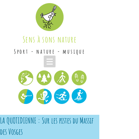
Sens à sons nature
Sport - nature - musique
LA QUOTIDIENNE : Sur les pistes du Massif
des Vosges