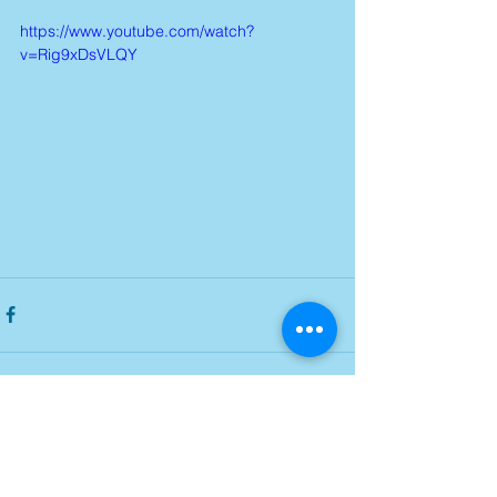
https://www.youtube.com/watch?
v=Rig9xDsVLQY
Commentaires